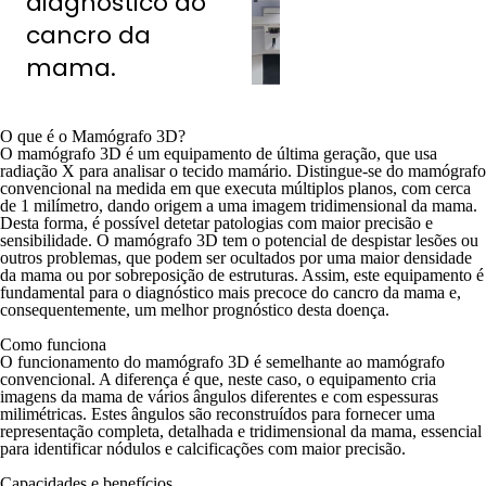
diagnóstico do
cancro da
mama.
O que é o Mamógrafo 3D?
O mamógrafo 3D é um equipamento de última geração, que usa
radiação X para analisar o tecido mamário. Distingue-se do mamógrafo
convencional na medida em que executa múltiplos planos, com cerca
de 1 milímetro, dando origem a uma imagem tridimensional da mama.
Desta forma, é possível detetar patologias com maior precisão e
sensibilidade. O mamógrafo 3D tem o potencial de despistar lesões ou
outros problemas, que podem ser ocultados por uma maior densidade
da mama ou por sobreposição de estruturas. Assim, este equipamento é
fundamental para o diagnóstico mais precoce do cancro da mama e,
consequentemente, um melhor prognóstico desta doença.
Como funciona
O funcionamento do mamógrafo 3D é semelhante ao mamógrafo
convencional. A diferença é que, neste caso, o equipamento cria
imagens da mama de vários ângulos diferentes e com espessuras
milimétricas. Estes ângulos são reconstruídos para fornecer uma
representação completa, detalhada e tridimensional da mama, essencial
para identificar nódulos e calcificações com maior precisão.
Capacidades e benefícios