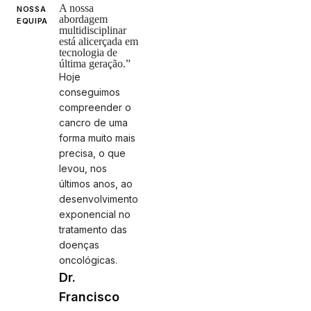
A nossa
NOSSA
abordagem
EQUIPA
multidisciplinar
está alicerçada em
tecnologia de
última geração.”
Hoje
conseguimos
compreender o
cancro de uma
forma muito mais
precisa, o que
levou, nos
últimos anos, ao
desenvolvimento
exponencial no
tratamento das
doenças
oncológicas.
Dr.
Francisco