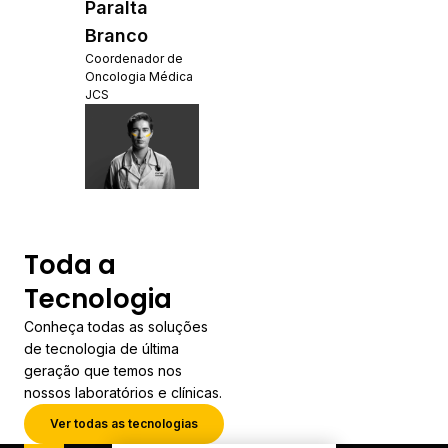
Paralta
Branco
Coordenador de
Oncologia Médica
JCS
Toda a
Tecnologia
Conheça todas as soluções
de tecnologia de última
geração que temos nos
nossos laboratórios e clínicas.
Ver todas as tecnologias