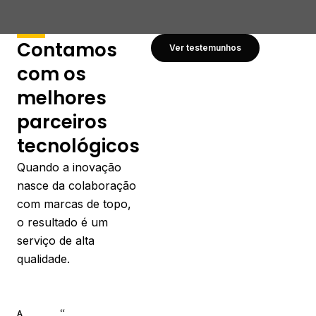
Contamos
Ver testemunhos
com os
melhores
parceiros
tecnológicos
Quando a inovação
nasce da colaboração
com marcas de topo,
o resultado é um
serviço de alta
qualidade.
“
A