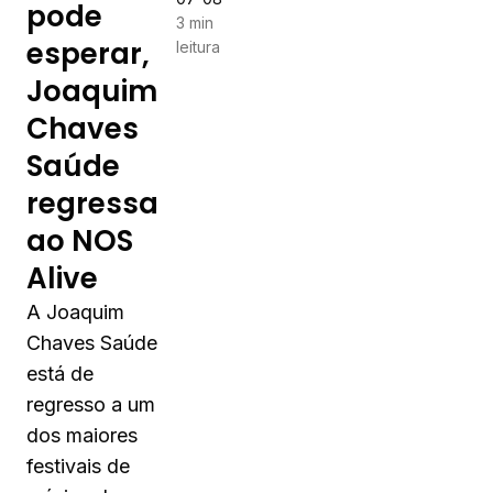
pode
3 min
esperar,
leitura
Joaquim
Chaves
Saúde
regressa
ao NOS
Alive
A Joaquim
Chaves Saúde
está de
regresso a um
dos maiores
festivais de