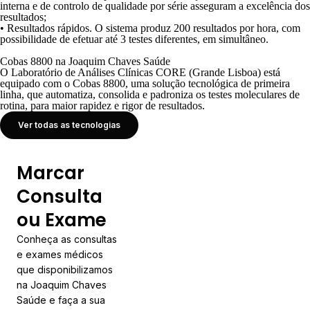
interna e de controlo de qualidade por série asseguram a excelência dos
resultados;
•
Resultados rápidos
. O sistema produz 200 resultados por hora, com
possibilidade de efetuar até 3 testes diferentes, em simultâneo.
Cobas 8800 na Joaquim Chaves Saúde
O
Laboratório de Análises Clínicas CORE (Grande Lisboa)
está
equipado com o Cobas 8800, uma solução tecnológica de primeira
linha, que automatiza, consolida e padroniza os testes moleculares de
rotina, para maior rapidez e rigor de resultados.
Ver todas as tecnologias
Marcar
Consulta
ou Exame
Conheça as consultas
e exames médicos
que disponibilizamos
na Joaquim Chaves
Saúde e faça a sua