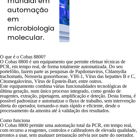
mundial em
automação
em
microbiologia
molecular.
O que é o Cobas 8800?
O Cobas 8800 é um equipamento que permite efetuar técnicas de
PCR, em tempo real, de forma totalmente automatizada. Do seu
portefólio, fazem parte as pesquisas de Papilomavirus, Chlamydia
trachomatis, Neisseria gonorrhoeae, VIH-1, Vírus das hepatites B e C,
Citomegalovirus, Vírus de Epstein-Barr, entre outros.
Este equipamento combina várias funcionalidades tecnológicas de
última geração, num único processo integrado, como gestão de
reagentes, extração, pipetagem, amplificação e deteção. Desta forma, é
possível padronizar e automatizar o fluxo de trabalho, sem intervenção
direta do operador, tornando-o mais rápido e eficiente, desde o
processamento da amostra até à validação dos resultados.
Como funciona
O Cobas 8800 permite uma automação total da PCR, em tempo real,
com recurso a reagentes, controlos e calibradores de elevada qualidade,
prontos a usar, sem qualquer preparação prévia por parte do operador.