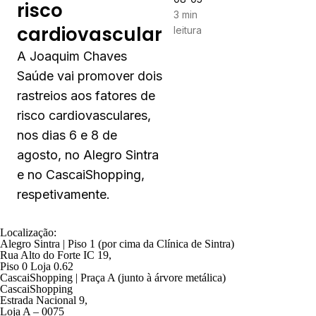
risco
3 min
cardiovascular
leitura
A Joaquim Chaves
Saúde vai promover dois
rastreios aos fatores de
risco cardiovasculares,
nos dias 6 e 8 de
agosto, no Alegro Sintra
e no CascaiShopping,
respetivamente.
Localização:
Alegro Sintra | Piso 1 (por cima da Clínica de Sintra)
Rua Alto do Forte IC 19,
Piso 0 Loja 0.62
CascaiShopping | Praça A (junto à árvore metálica)
CascaiShopping
Estrada Nacional 9,
Loja A – 0075