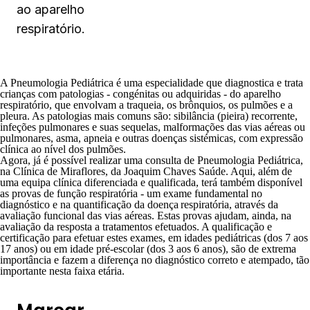
ao aparelho
respiratório.
A
Pneumologia Pediátrica
é uma especialidade que diagnostica e trata
crianças com patologias - congénitas ou adquiridas - do aparelho
respiratório, que envolvam a traqueia, os brônquios, os pulmões e a
pleura. As patologias mais comuns são: sibilância (pieira) recorrente,
infeções pulmonares e suas sequelas, malformações das vias aéreas ou
pulmonares, asma, apneia e outras doenças sistémicas, com expressão
clínica ao nível dos pulmões.
Agora, já é possível realizar uma consulta de
Pneumologia Pediátrica
,
na
Clínica de Miraflores
, da Joaquim Chaves Saúde. Aqui, além de
uma equipa clínica diferenciada e qualificada, terá também disponível
as provas de função respiratória - um exame fundamental no
diagnóstico e na quantificação da doença respiratória, através da
avaliação funcional das vias aéreas. Estas provas ajudam, ainda, na
avaliação da resposta a tratamentos efetuados. A qualificação e
certificação para efetuar estes exames, em idades pediátricas (dos 7 aos
17 anos) ou em idade pré-escolar (dos 3 aos 6 anos), são de extrema
importância e fazem a diferença no diagnóstico correto e atempado, tão
importante nesta faixa etária.