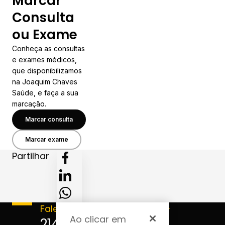
Marcar
Consulta
ou Exame
Conheça as consultas
e exames médicos,
que disponibilizamos
na Joaquim Chaves
Saúde, e faça a sua
marcação.
Marcar consulta
Marcar exame
Partilhar
Fale connosco
Acompanhe-
Ao clicar em
nos
214 124