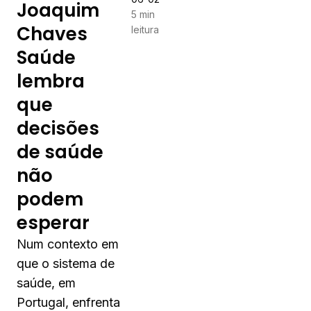
Joaquim
5 min
Chaves
leitura
Saúde
lembra
que
decisões
de saúde
não
podem
esperar
Num contexto em
que o sistema de
saúde, em
Portugal, enfrenta