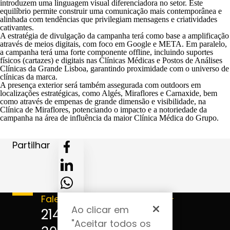
introduzem uma linguagem visual diferenciadora no setor. Este
equilíbrio permite construir uma comunicação mais contemporânea e
alinhada com tendências que privilegiam mensagens e criatividades
cativantes.
A estratégia de divulgação da campanha terá como base a amplificação
através de meios digitais, com foco em Google e META. Em paralelo,
a campanha terá uma forte componente offline, incluindo suportes
físicos (cartazes) e digitais nas Clínicas Médicas e Postos de Análises
Clínicas da Grande Lisboa, garantindo proximidade com o universo de
clínicas da marca.
A presença exterior será também assegurada com outdoors em
localizações estratégicas, como Algés, Miraflores e Carnaxide, bem
como através de empenas de grande dimensão e visibilidade, na
Clínica de Miraflores, potenciando o impacto e a notoriedade da
campanha na área de influência da maior Clínica Médica do Grupo.
Partilhar
Fale connosco
Acompanhe-
Ao clicar em
nos
214 124
"Aceitar todos os