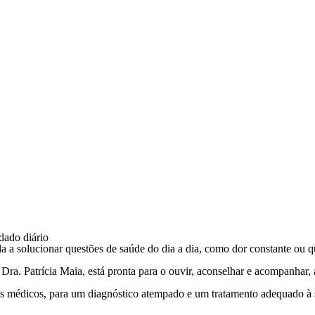
dado diário
a solucionar questões de saúde do dia a dia, como dor constante ou que 
a
Dra. Patrícia Maia
, está pronta para o ouvir, aconselhar e acompanhar
s médicos, para um diagnóstico atempado e um tratamento adequado à 